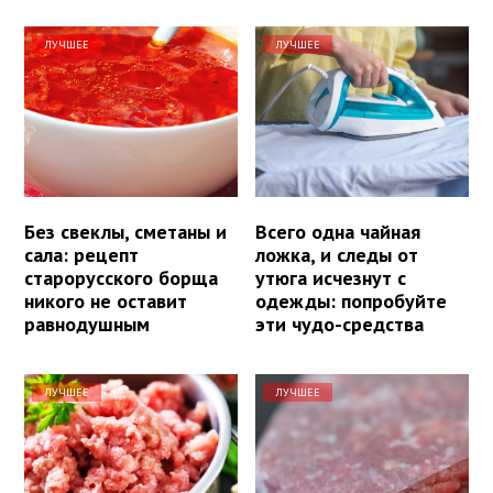
ЛУЧШЕЕ
ЛУЧШЕЕ
Без свеклы, сметаны и
Всего одна чайная
сала: рецепт
ложка, и следы от
старорусского борща
утюга исчезнут с
никого не оставит
одежды: попробуйте
равнодушным
эти чудо-средства
ЛУЧШЕЕ
ЛУЧШЕЕ