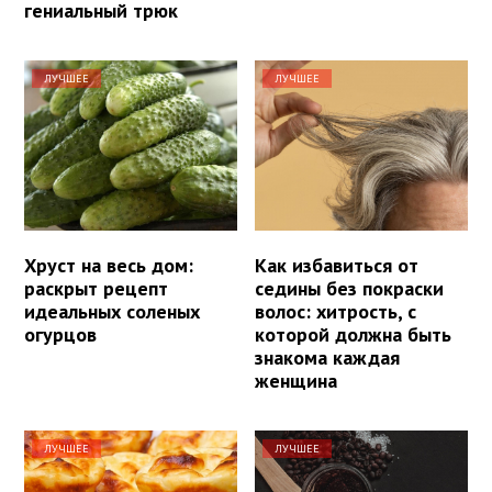
гениальный трюк
ЛУЧШЕЕ
ЛУЧШЕЕ
Хруст на весь дом:
Как избавиться от
раскрыт рецепт
седины без покраски
идеальных соленых
волос: хитрость, с
огурцов
которой должна быть
знакома каждая
женщина
ЛУЧШЕЕ
ЛУЧШЕЕ