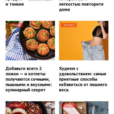
и тонкие
легкостью повторите
дома
ЛУЧШЕЕ
ЛУЧШЕЕ
Добавьте всего 2
Худеем с
ложки — и котлеты
удовольствием: самые
получаются сочными,
приятные способы
пышными и вкусными:
избавиться от лишнего
кулинарный секрет
веса.
ЛУЧШЕЕ
ЛУЧШЕЕ