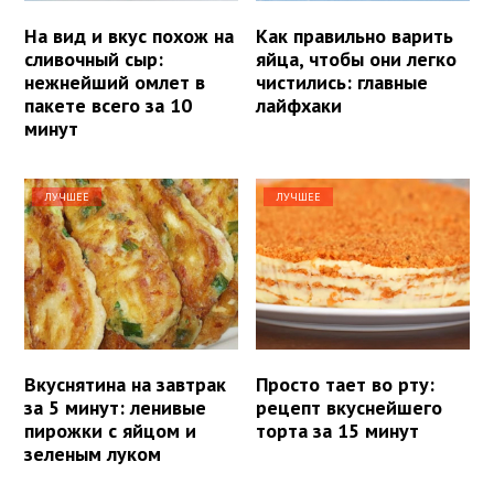
На вид и вкус похож на
Как правильно варить
сливочный сыр:
яйца, чтобы они легко
нежнейший омлет в
чистились: главные
пакете всего за 10
лайфхаки
минут
ЛУЧШЕЕ
ЛУЧШЕЕ
Вкуснятина на завтрак
Просто тает во рту:
за 5 минут: ленивые
рецепт вкуснейшего
пирожки с яйцом и
торта за 15 минут
зеленым луком