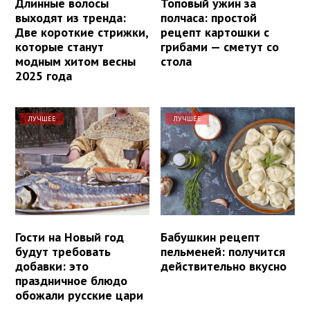
Длинные волосы
Топовый ужин за
выходят из тренда:
полчаса: простой
Две короткие стрижки,
рецепт картошки с
которые станут
грибами — сметут со
модным хитом весны
стола
2025 года
ЛУЧШЕЕ
ЛУЧШЕЕ
Гости на Новый год
Бабушкин рецепт
будут требовать
пельменей: получится
добавки: это
действительно вкусно
праздничное блюдо
обожали русские цари