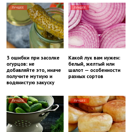
ЛУЧШЕЕ
ЛУЧШЕЕ
3 ошибки при засолке
Какой лук вам нужен:
огурцов: не
белый, желтый или
добавляйте это, иначе
шалот — особенности
получите мутную и
разных сортов
водянистую закуску
ЛУЧШЕЕ
ЛУЧШЕЕ