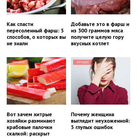
Как спасти
Добавьте это в фарш и
пересоленный фарш: 5
из 300 граммов мяса
способов, о которых вы
получите целую гору
не знали
вкусных котлет
ЛУЧШЕЕ
ЛУЧШЕЕ
Вот зачем хитрые
Почему женщина
хозяйки разминают
выглядит неухоженной:
крабовые палочки
5 глупых ошибок
скалкой: раскрыт