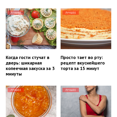
ЛУЧШЕЕ
ЛУЧШЕЕ
Когда гости стучат в
Просто тает во рту:
дверь: шикарная
рецепт вкуснейшего
копеечная закуска за 3
торта за 15 минут
минуты
ЛУЧШЕЕ
ЛУЧШЕЕ