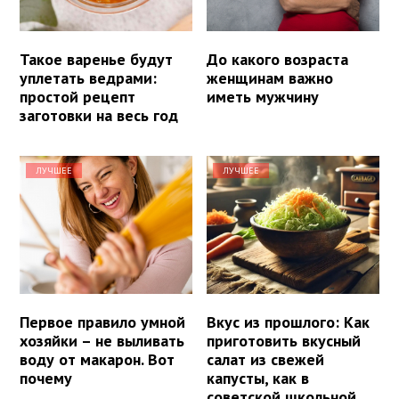
Такое варенье будут
До какого возраста
уплетать ведрами:
женщинам важно
простой рецепт
иметь мужчину
заготовки на весь год
ЛУЧШЕЕ
ЛУЧШЕЕ
Первое правило умной
Вкус из прошлого: Как
хозяйки – не выливать
приготовить вкусный
воду от макарон. Вот
салат из свежей
почему
капусты, как в
советской школьной