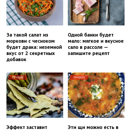
За такой салат из
Одной банки будет
моркови с чесноком
мало: мягкое и вкусное
будет драка: неземной
сало в рассоле —
вкус от 2 секретных
запишите рецепт
добавок
ЛУЧШЕЕ
ЛУЧШЕЕ
Эффект заставит
Эти щи можно есть в