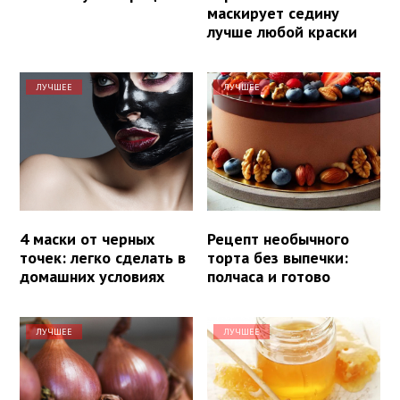
маскирует седину
лучше любой краски
ЛУЧШЕЕ
ЛУЧШЕЕ
4 маски от черных
Рецепт необычного
точек: легко сделать в
торта без выпечки:
домашних условиях
полчаса и готово
ЛУЧШЕЕ
ЛУЧШЕЕ