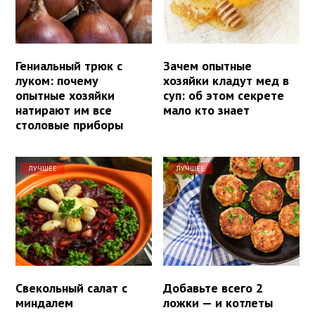
Гениальный трюк с
Зачем опытные
луком: почему
хозяйки кладут мед в
опытные хозяйки
суп: об этом секрете
натирают им все
мало кто знает
столовые приборы
ЛУЧШЕЕ
ЛУЧШЕЕ
Свекольный салат с
Добавьте всего 2
миндалем
ложки — и котлеты