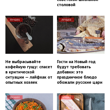
столовой
ЛУЧШЕЕ
ЛУЧШЕЕ
Не выбрасывайте
Гости на Новый год
кофейную гущу: спасет
будут требовать
в критической
добавки: это
ситуации — лайфхак от
праздничное блюдо
опытных хозяек
обожали русские цари
ЛУЧШЕЕ
ЛУЧШЕЕ