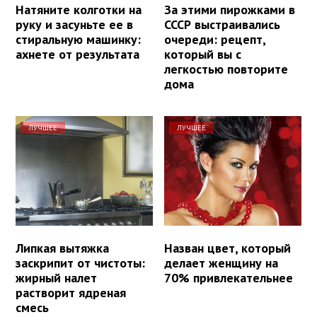
Натяните колготки на
За этими пирожками в
руку и засуньте ее в
СССР выстраивались
стиральную машинку:
очереди: рецепт,
ахнете от результата
который вы с
легкостью повторите
дома
ЛУЧШЕЕ
ЛУЧШЕЕ
Липкая вытяжка
Назван цвет, который
заскрипит от чистоты:
делает женщину на
жирный налет
70% привлекательнее
растворит ядреная
смесь