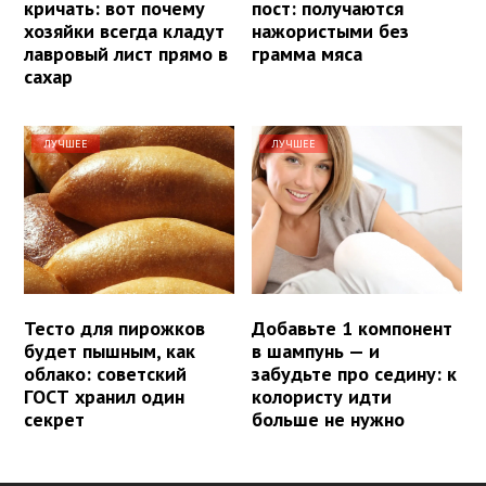
кричать: вот почему
пост: получаются
хозяйки всегда кладут
нажористыми без
лавровый лист прямо в
грамма мяса
сахар
ЛУЧШЕЕ
ЛУЧШЕЕ
Тесто для пирожков
Добавьте 1 компонент
будет пышным, как
в шампунь — и
облако: советский
забудьте про седину: к
ГОСТ хранил один
колористу идти
секрет
больше не нужно