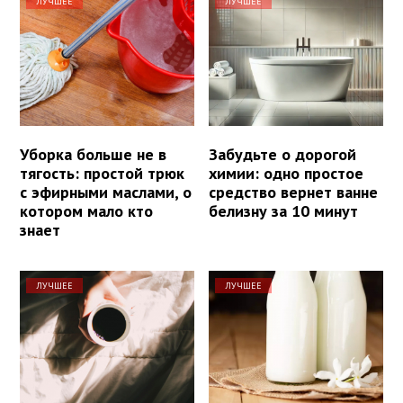
ЛУЧШЕЕ
ЛУЧШЕЕ
Уборка больше не в
Забудьте о дорогой
тягость: простой трюк
химии: одно простое
с эфирными маслами, о
средство вернет ванне
котором мало кто
белизну за 10 минут
знает
ЛУЧШЕЕ
ЛУЧШЕЕ