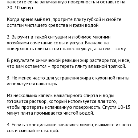
нанесите ее на запачканную поверхность и оставьте на
20-30 минут.
Когда время выйдет, протрите плиту губкой и смойте
остатки чистящего средства и грязи водой.
2. Выручит в такой ситуации и любимое многими
хозяйками сочетание соды и уксуса. Вначале на
поверхность плиты стоит нанести уксус, а затем – соду.
В результате химической реакции жир растворится, и все,
что вам останется – протереть плиту влажной тряпкой.
3. Не менее часто для устранения жира с кухонной плиты
используется нашатырь.
Из нескольких капель нашатырного спирта и воды
готовится раствор, который используется для того,
чтобы протереть испачканную поверхность. Спустя 10-15
минут плита промывается чистой водой.
4. Если в холодильнике завалялся лимон, выжмите из него
сок и смешайте с водой.