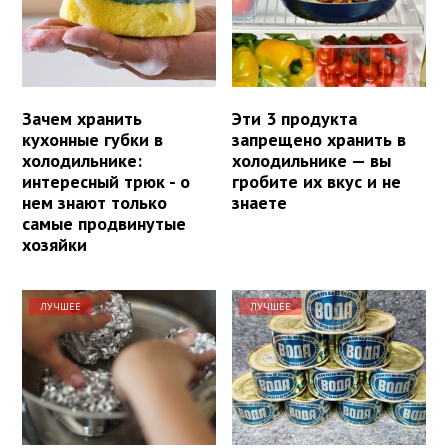
Зачем хранить
Эти 3 продукта
кухонные губки в
запрещено хранить в
холодильнике:
холодильнике — вы
интересный трюк - о
гробите их вкус и не
нем знают только
знаете
самые продвинутые
хозяйки
ЛУЧШЕЕ
ЛУЧШЕЕ