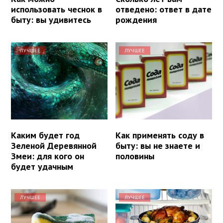
использовать чеснок в
отведено: ответ в дате
быту: вы удивитесь
рождения
ЛУЧШЕЕ
ЛУЧШЕЕ
Каким будет год
Как применять соду в
Зеленой Деревянной
быту: вы не знаете и
Змеи: для кого он
половины
будет удачным
ЛУЧШЕЕ
ЛУЧШЕЕ