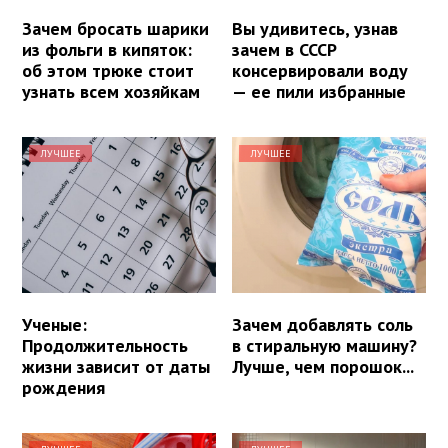
Зачем бросать шарики
Вы удивитесь, узнав
из фольги в кипяток:
зачем в СССР
об этом трюке стоит
консервировали воду
узнать всем хозяйкам
— ее пили избранные
ЛУЧШЕЕ
ЛУЧШЕЕ
Ученые:
Зачем добавлять соль
Продолжительность
в стиральную машину?
жизни зависит от даты
Лучше, чем порошок...
рождения