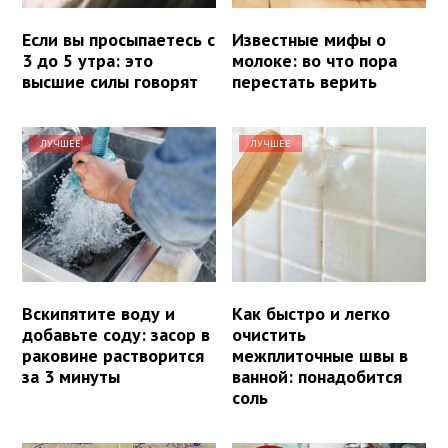
Если вы просыпаетесь с
Известные мифы о
3 до 5 утра: это
молоке: во что пора
высшие силы говорят
перестать верить
ЛУЧШЕЕ
ЛУЧШЕЕ
Вскипятите воду и
Как быстро и легко
добавьте соду: засор в
очистить
раковине растворится
межплиточные швы в
за 3 минуты
ванной: понадобится
соль