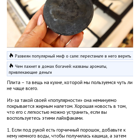
Развеян популярный миф о сале: перестаньте в него верить
Чем пахнет в домах богачей: названы ароматы,
привлекающие деньги
Плита – та вещь на кухне, которой мы пользуемся чуть ли
не чаще всего.
Из-за такой своей «популярности» она неминуемо
покрывается жирным налетом. Хорошая новость в том,
что его с легкостью можно устранить, если вы
воспользуетесь этими лайхфаками.
1. Если под рукой есть горчичный порошок, добавьте к
нему немного воды, чтобы получилась кашица, а затем