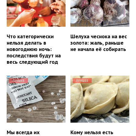
Что категорически
Шелуха чеснока на вес
нельзя делать в
золота: жаль, раньше
новогоднюю ночь:
не начала её собирать
последствия будут на
весь следующий год
ЛУЧШЕЕ
ЛУЧШЕЕ
Мы всегда их
Кому нельзя есть