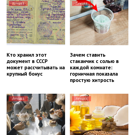
ЛУЧШЕЕ
ЛУЧШЕЕ
Кто хранил этот
Зачем ставить
документ в СССР
стаканчик с солью в
может рассчитывать на
каждой комнате:
крупный бонус
горничная показала
простую хитрость
ЛУЧШЕЕ
ЛУЧШЕЕ