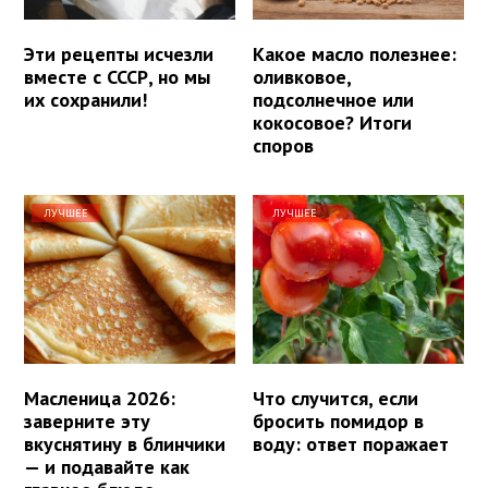
Эти рецепты исчезли
Какое масло полезнее:
вместе с СССР, но мы
оливковое,
их сохранили!
подсолнечное или
кокосовое? Итоги
споров
ЛУЧШЕЕ
ЛУЧШЕЕ
Масленица 2026:
Что случится, если
заверните эту
бросить помидор в
вкуснятину в блинчики
воду: ответ поражает
— и подавайте как