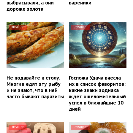
выбрасывали, а они
вареники
дороже золота
ЛУЧШЕЕ
ЛУЧШЕЕ
Не подавайте к столу.
Госпожа Удача внесла
Многие едят эту рыбу
их в список фаворитов:
и не знают, что в ней
какие знаки зодиака
часто бывают паразиты
ждет ошеломительный
успех в ближайшие 10
дней
ЛУЧШЕЕ
ЛУЧШЕЕ