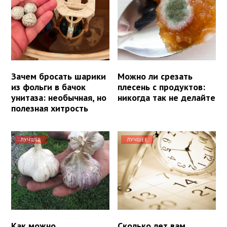
Зачем бросать шарики
Можно ли срезать
из фольги в бачок
плесень с продуктов:
унитаза: необычная, но
никогда так не делайте
полезная хитрость
ЛУЧШЕЕ
ЛУЧШЕЕ
Как можно
Сколько лет вам