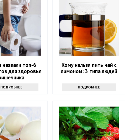
 назвали топ-6
Кому нельзя пить чай с
тов для здоровья
лимоном: 3 типа людей
кишечника
ПОДРОБНЕЕ
ПОДРОБНЕЕ