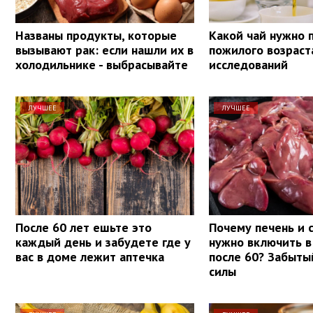
Названы продукты, которые
Какой чай нужно 
вызывают рак: если нашли их в
пожилого возраст
холодильнике - выбрасывайте
исследований
ЛУЧШЕЕ
ЛУЧШЕЕ
После 60 лет ешьте это
Почему печень и 
каждый день и забудете где у
нужно включить в
вас в доме лежит аптечка
после 60? Забыты
силы