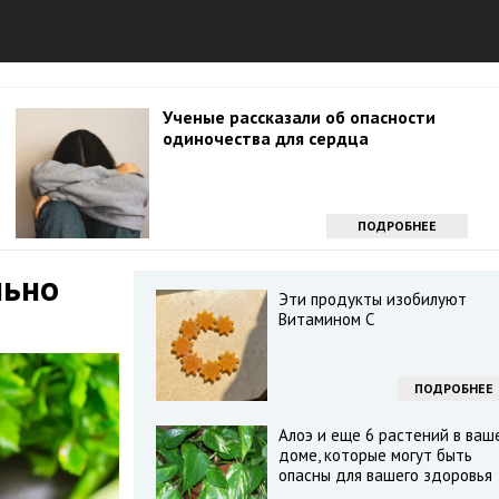
Ученые рассказали об опасности
одиночества для сердца
ПОДРОБНЕЕ
льно
Эти продукты изобилуют
Витамином С
ПОДРОБНЕЕ
Алоэ и еще 6 растений в ваш
доме, которые могут быть
опасны для вашего здоровья