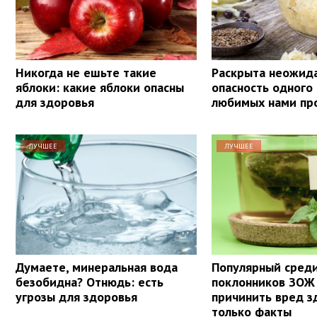
Никогда не ешьте такие
Раскрыта неожид
яблоки: какие яблоки опасны
опасность одного
для здоровья
любимых нами пр
ЛУЧШЕЕ
ЛУЧШЕЕ
Думаете, минеральная вода
Популярный сред
безобидна? Отнюдь: есть
поклонников ЗОЖ
угрозы для здоровья
причинить вред з
только факты