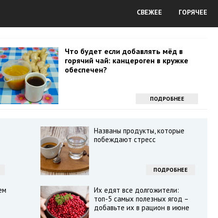
СВЕЖЕЕ
ГОРЯЧЕЕ
Что будет если добавлять мёд в
горячий чай: канцероген в кружке
обеспечен?
ПОДРОБНЕЕ
Названы продукты, которые
побеждают стресс
ПОДРОБНЕЕ
ем
Их едят все долгожители:
топ-5 самых полезных ягод –
добавьте их в рацион в июне