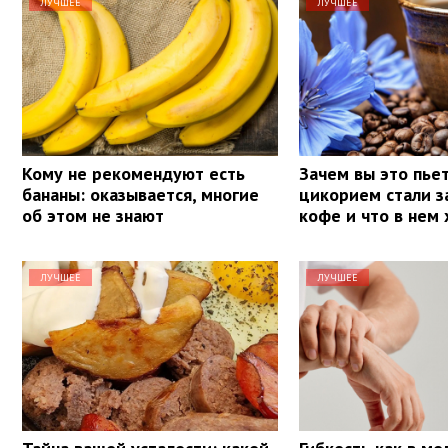
ЛУЧШЕЕ
ЛУЧШЕЕ
Кому не рекомендуют есть
Зачем вы это пье
бананы: оказывается, многие
цикорием стали з
об этом не знают
кофе и что в нем
ЛУЧШЕЕ
ЛУЧШЕЕ