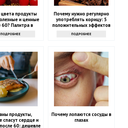
 цвета продукты
Почему нужно регулярно
олезные и ценные
употреблять корицу: 5
 60? Палитра в
положительных эффектов
тарелке
ПОДРОБНЕЕ
ПОДРОБНЕЕ
аны продукты,
Почему лопаются сосуды в
 спасут сердце и
глазах
после 60: дешевле