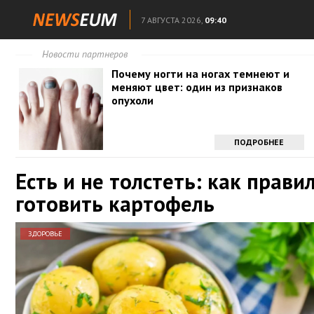
7 АВГУСТА 2026,
09:40
Новости партнеров
Почему ногти на ногах темнеют и
меняют цвет: один из признаков
опухоли
ПОДРОБНЕЕ
Есть и не толстеть: как прави
готовить картофель
ЗДОРОВЬЕ