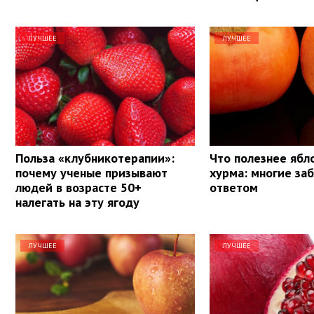
ЛУЧШЕЕ
ЛУЧШЕЕ
Польза «клубникотерапии»:
Что полезнее ябл
почему ученые призывают
хурма: многие за
людей в возрасте 50+
ответом
налегать на эту ягоду
ЛУЧШЕЕ
ЛУЧШЕЕ