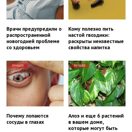
Врачи предупредили о
Кому полезно пить
распространенной
настой гвоздики:
новогодней проблеме
раскрыты неизвестные
со здоровьем
свойства напитка
ЛУЧШЕЕ
ЛУЧШЕЕ
Почему лопаются
Алоэ и еще 6 растений
сосуды в глазах
в вашем доме,
которые могут быть