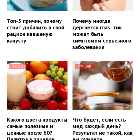
Топ-5 причин, почему
Почему иногда
стоит добавить в свой
дергается глаз: тик
рацион квашеную
может быть
капусту
симптомом серьезного
заболевания
ЛУЧШЕЕ
ЛУЧШЕЕ
Какого цвета продукты
Что будет, если есть
самые полезные и
мед каждый день?
ценные после 60?
Результат не такой, как
Палитра в тарелке
вы думаете