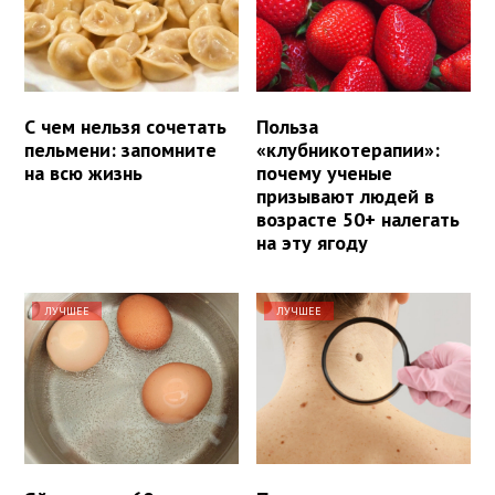
С чем нельзя сочетать
Польза
пельмени: запомните
«клубникотерапии»:
на всю жизнь
почему ученые
призывают людей в
возрасте 50+ налегать
на эту ягоду
ЛУЧШЕЕ
ЛУЧШЕЕ