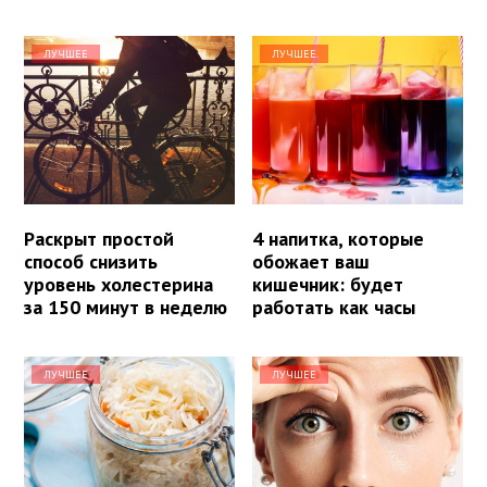
ЛУЧШЕЕ
ЛУЧШЕЕ
Раскрыт простой
4 напитка, которые
способ снизить
обожает ваш
уровень холестерина
кишечник: будет
за 150 минут в неделю
работать как часы
ЛУЧШЕЕ
ЛУЧШЕЕ