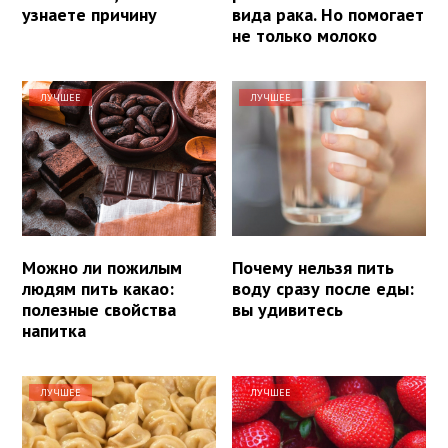
узнаете причину
вида рака. Но помогает
не только молоко
ЛУЧШЕЕ
ЛУЧШЕЕ
Можно ли пожилым
Почему нельзя пить
людям пить какао:
воду сразу после еды:
полезные свойства
вы удивитесь
напитка
ЛУЧШЕЕ
ЛУЧШЕЕ