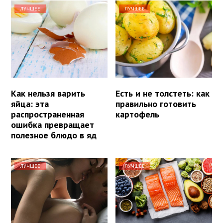
ЛУЧШЕЕ
ЛУЧШЕЕ
Как нельзя варить
Есть и не толстеть: как
яйца: эта
правильно готовить
распространенная
картофель
ошибка превращает
полезное блюдо в яд
ЛУЧШЕЕ
ЛУЧШЕЕ