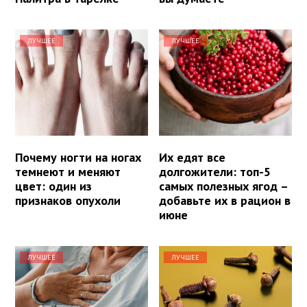
ЛУЧШЕЕ
ЛУЧШЕЕ
Почему ногти на ногах
Их едят все
темнеют и меняют
долгожители: топ-5
цвет: один из
самых полезных ягод –
признаков опухоли
добавьте их в рацион в
июне
ЛУЧШЕЕ
ЛУЧШЕЕ