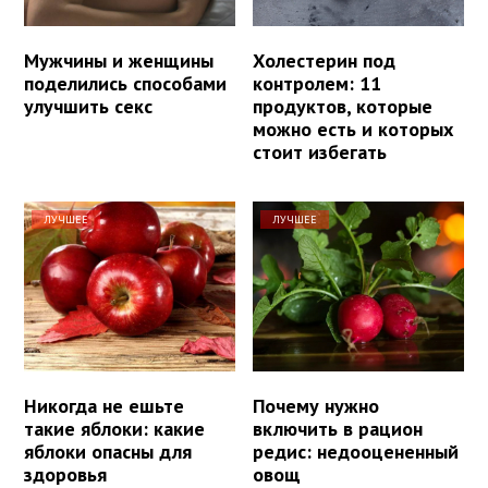
Мужчины и женщины
Холестерин под
поделились способами
контролем: 11
улучшить секс
продуктов, которые
можно есть и которых
стоит избегать
ЛУЧШЕЕ
ЛУЧШЕЕ
Никогда не ешьте
Почему нужно
такие яблоки: какие
включить в рацион
яблоки опасны для
редис: недооцененный
здоровья
овощ