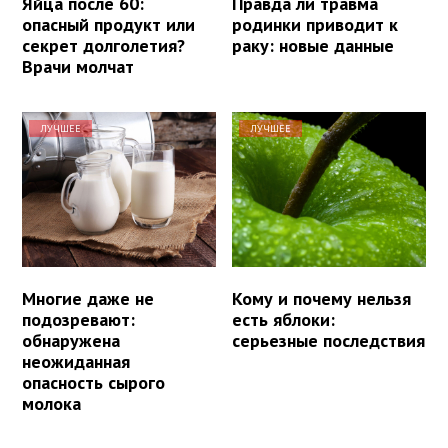
Яйца после 60:
Правда ли травма
опасный продукт или
родинки приводит к
секрет долголетия?
раку: новые данные
Врачи молчат
ЛУЧШЕЕ
ЛУЧШЕЕ
Многие даже не
Кому и почему нельзя
подозревают:
есть яблоки:
обнаружена
серьезные последствия
неожиданная
опасность сырого
молока