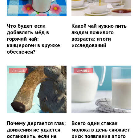
Что будет если
Какой чай нужно пить
добавлять мёд в
людям пожилого
горячий чай:
возраста: итоги
канцероген в кружке
исследований
обеспечен?
ЛУЧШЕЕ
ЛУЧШЕЕ
Почему дергается глаз:
Всего один стакан
движения не удастся
молока в день снижает
остановить, если не
риск появления этого