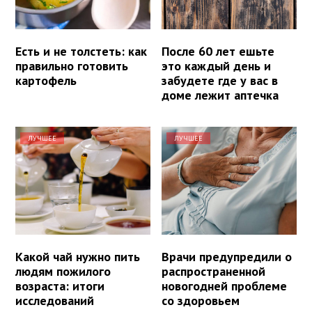
Есть и не толстеть: как
После 60 лет ешьте
правильно готовить
это каждый день и
картофель
забудете где у вас в
доме лежит аптечка
ЛУЧШЕЕ
ЛУЧШЕЕ
Какой чай нужно пить
Врачи предупредили о
людям пожилого
распространенной
возраста: итоги
новогодней проблеме
исследований
со здоровьем