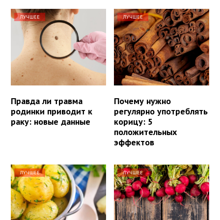
ЛУЧШЕЕ
ЛУЧШЕЕ
Правда ли травма
Почему нужно
родинки приводит к
регулярно употреблять
раку: новые данные
корицу: 5
положительных
эффектов
ЛУЧШЕЕ
ЛУЧШЕЕ