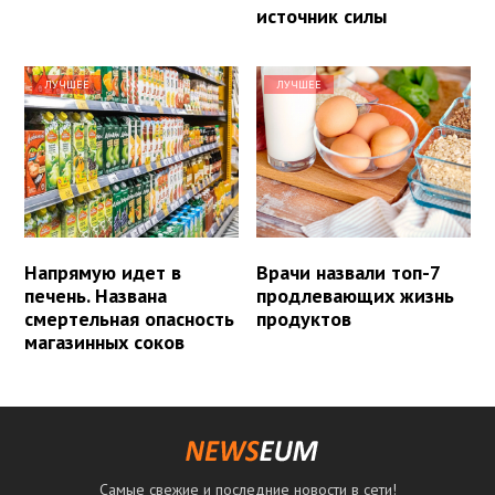
источник силы
ЛУЧШЕЕ
ЛУЧШЕЕ
Напрямую идет в
Врачи назвали топ-7
печень. Названа
продлевающих жизнь
смертельная опасность
продуктов
магазинных соков
Самые свежие и последние новости в сети!