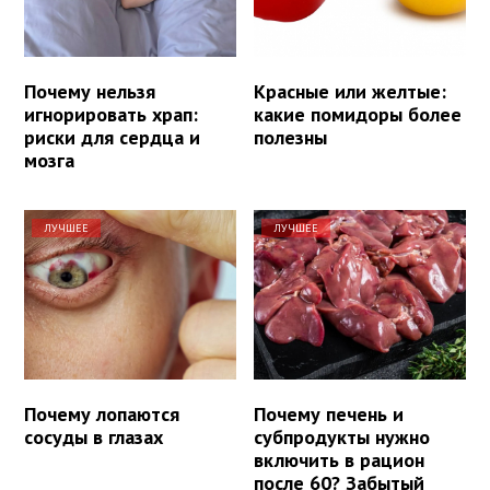
Почему нельзя
Красные или желтые:
игнорировать храп:
какие помидоры более
риски для сердца и
полезны
мозга
ЛУЧШЕЕ
ЛУЧШЕЕ
Почему лопаются
Почему печень и
сосуды в глазах
субпродукты нужно
включить в рацион
после 60? Забытый