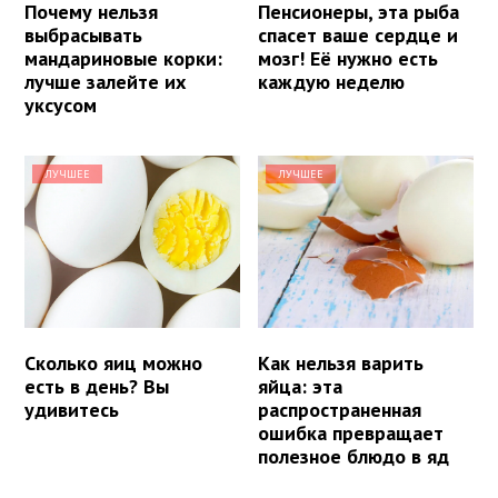
Почему нельзя
Пенсионеры, эта рыба
выбрасывать
спасет ваше сердце и
мандариновые корки:
мозг! Её нужно есть
лучше залейте их
каждую неделю
уксусом
ЛУЧШЕЕ
ЛУЧШЕЕ
Сколько яиц можно
Как нельзя варить
есть в день? Вы
яйца: эта
удивитесь
распространенная
ошибка превращает
полезное блюдо в яд