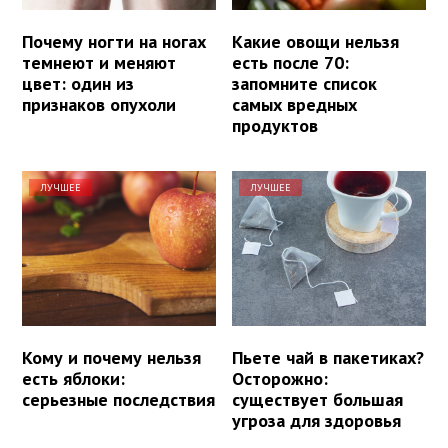
Почему ногти на ногах
Какие овощи нельзя
темнеют и меняют
есть после 70:
цвет: один из
запомните список
признаков опухоли
самых вредных
продуктов
ЛУЧШЕЕ
ЛУЧШЕЕ
Кому и почему нельзя
Пьете чай в пакетиках?
есть яблоки:
Осторожно:
серьезные последствия
существует большая
угроза для здоровья