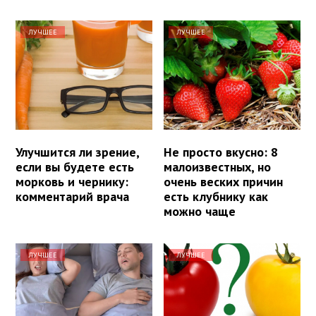
ЛУЧШЕЕ
ЛУЧШЕЕ
Улучшится ли зрение,
Не просто вкусно: 8
если вы будете есть
малоизвестных, но
морковь и чернику:
очень веских причин
комментарий врача
есть клубнику как
можно чаще
ЛУЧШЕЕ
ЛУЧШЕЕ