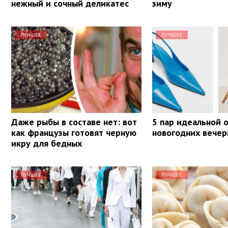
нежный и сочный деликатес
зиму
ЛУЧШЕЕ
ЛУЧШЕЕ
Даже рыбы в составе нет: вот
5 пар идеальной 
как французы готовят черную
новогодних вечер
икру для бедных
ЛУЧШЕЕ
ЛУЧШЕЕ