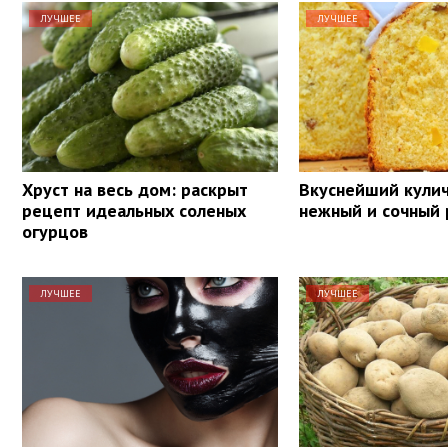
ЛУЧШЕЕ
ЛУЧШЕЕ
Хруст на весь дом: раскрыт
Вкуснейший кулич
рецепт идеальных соленых
нежный и сочный
огурцов
ЛУЧШЕЕ
ЛУЧШЕЕ