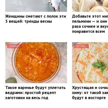
Женщины сметают с полок эти
Добавьте этот ин
5 вещей: тренды весны
пельмени — и они 
раза сочнее и вку
понравится всем
ЛУЧШЕЕ
ЛУЧШЕЕ
Такое варенье будут уплетать
Хрустящая и сочна
ведрами: простой рецепт
зиму: от такой за
заготовки на весь год
будут в восторге