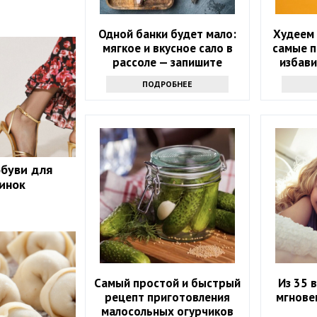
Одной банки будет мало:
Худеем 
мягкое и вкусное сало в
самые 
рассоле — запишите
избави
рецепт
ПОДРОБНЕЕ
обуви для
инок
Самый простой и быстрый
Из 35 
рецепт приготовления
мгнове
малосольных огурчиков