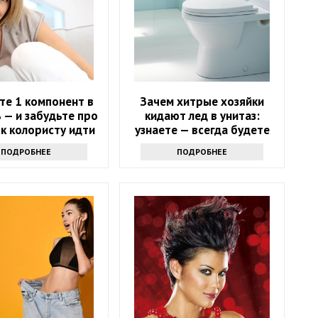
те 1 компонент в
Зачем хитрые хозяйки
 — и забудьте про
кидают лед в унитаз:
 к колористу идти
узнаете — всегда будете
ьше не нужно
делать только так
ПОДРОБНЕЕ
ПОДРОБНЕЕ