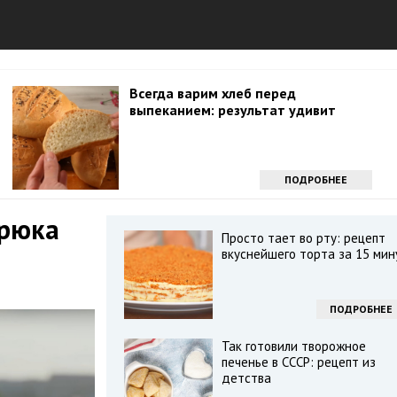
Всегда варим хлеб перед
выпеканием: результат удивит
ПОДРОБНЕЕ
трюка
Просто тает во рту: рецепт
вкуснейшего торта за 15 мин
ПОДРОБНЕЕ
Так готовили творожное
печенье в СССР: рецепт из
детства