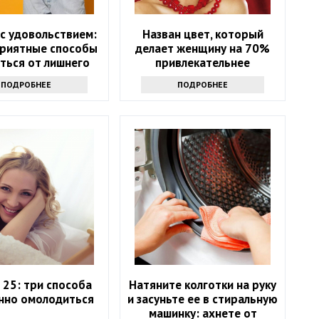
с удовольствием:
Назван цвет, который
приятные способы
делает женщину на 70%
ться от лишнего
привлекательнее
веса.
ПОДРОБНЕЕ
ПОДРОБНЕЕ
в 25: три способа
Натяните колготки на руку
нно омолодиться
и засуньте ее в стиральную
машинку: ахнете от