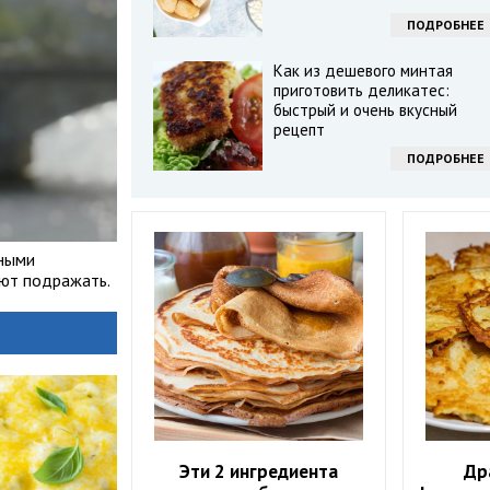
ПОДРОБНЕЕ
Как из дешевого минтая
приготовить деликатес:
быстрый и очень вкусный
рецепт
ПОДРОБНЕЕ
рными
ают подражать.
Эти 2 ингредиента
Др