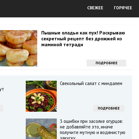
СВЕЖЕЕ
ГОРЯЧЕЕ
Пышные оладьи как пух! Раскрываю
секретный рецепт без дрожжей из
маминой тетради
ПОДРОБНЕЕ
Свекольный салат с миндалем
ут
ПОДРОБНЕЕ
3 ошибки при засолке огурцов:
не добавляйте это, иначе
получите мутную и водянистую
закуску