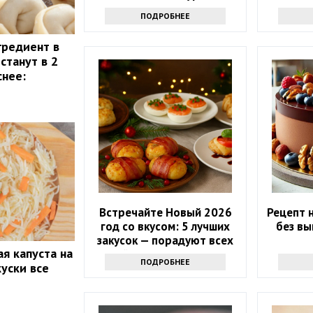
ПОДРОБНЕЕ
гредиент в
станут в 2
снее:
Встречайте Новый 2026
Рецепт 
год со вкусом: 5 лучших
без вы
закусок — порадуют всех
я капуста на
гостей и Огненную Лошадь
ПОДРОБНЕЕ
куски все