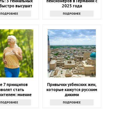
ть: 3 гениальных
пенсионеров в Германии с
 быстро высушат
2025 года
бувь зимой
ПОДРОБНЕЕ
ПОДРОБНЕЕ
е 7 принципов
Привычки узбекских жен,
зволят стать
которые кажутся русским
жителем: мнение
дикими
экспертов
ПОДРОБНЕЕ
ПОДРОБНЕЕ