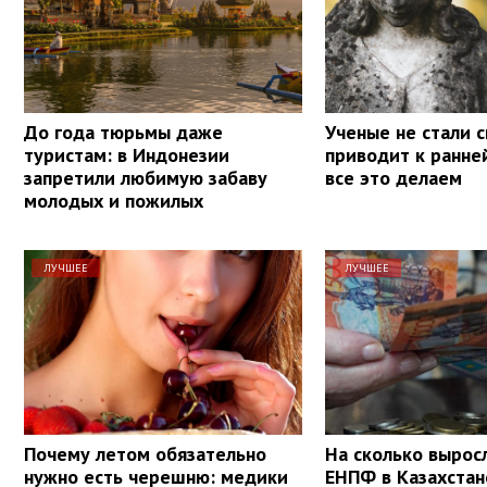
До года тюрьмы даже
Ученые не стали с
туристам: в Индонезии
приводит к ранне
запретили любимую забаву
все это делаем
молодых и пожилых
ЛУЧШЕЕ
ЛУЧШЕЕ
Почему летом обязательно
На сколько вырос
нужно есть черешню: медики
ЕНПФ в Казахстан