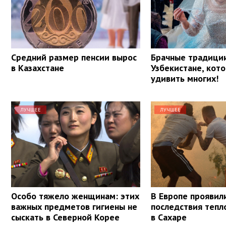
Средний размер пенсии вырос
Брачные традици
в Казахстане
Узбекистане, кот
удивить многих!
ЛУЧШЕЕ
ЛУЧШЕЕ
Особо тяжело женщинам: этих
В Европе проявил
важных предметов гигиены не
последствия тепл
сыскать в Северной Корее
в Сахаре