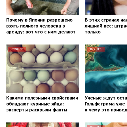
Почему в Японии разрешено
В этих странах на
взять полного человека в
лишний вес: штра
аренду: вот что с ним делают
только
ЛУЧШЕЕ
ЛУЧШЕЕ
Какими полезными свойствами
Ученые ждут ост
обладают куриные яйца:
Гольфстрима уже 
эксперты раскрыли факты
к чему это приве