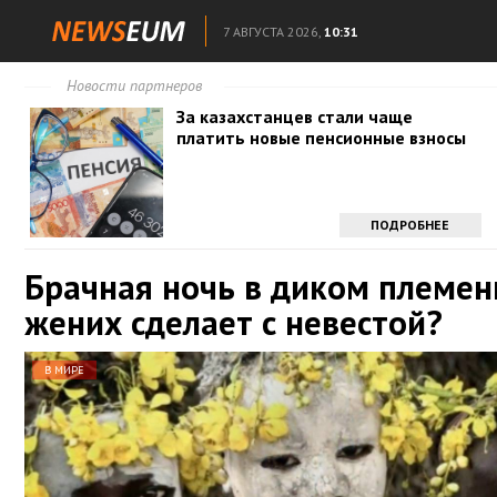
7 АВГУСТА 2026,
10:31
Новости партнеров
За казахстанцев стали чаще
платить новые пенсионные взносы
ПОДРОБНЕЕ
Брачная ночь в диком племен
жених сделает с невестой?
В МИРЕ