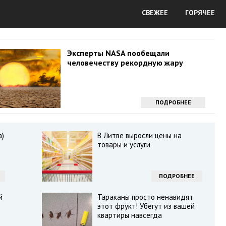
СВЕЖЕЕ
ГОРЯЧЕЕ
Эксперты NASA пообещали
человечеству рекордную жару
ПОДРОБНЕЕ
а)
В Литве выросли цены на
товары и услуги
ПОДРОБНЕЕ
й
Тараканы просто ненавидят
этот фрукт! Убегут из вашей
квартиры навсегда