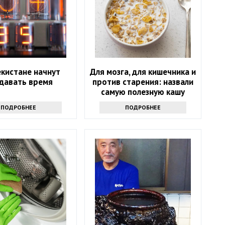
екистане начнут
Для мозга, для кишечника и
давать время
против старения: назвали
самую полезную кашу
людям 50+
ПОДРОБНЕЕ
ПОДРОБНЕЕ