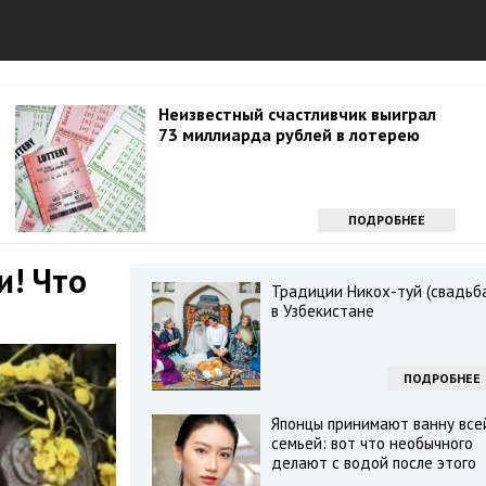
Неизвестный счастливчик выиграл
73 миллиарда рублей в лотерею
ПОДРОБНЕЕ
и! Что
Традиции Никох-туй (свадьб
в Узбекистане
ПОДРОБНЕЕ
Японцы принимают ванну все
семьей: вот что необычного
делают с водой после этого