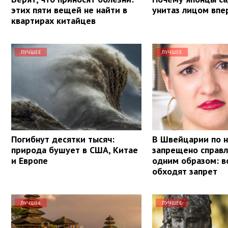
этих пяти вещей не найти в
унитаз лицом впе
квартирах китайцев
ЛУЧШЕЕ
ЛУЧШЕЕ
Погибнут десятки тысяч:
В Швейцарии по 
природа бушует в США, Китае
запрещено справ
и Европе
одним образом: в
обходят запрет
ЛУЧШЕЕ
ЛУЧШЕЕ