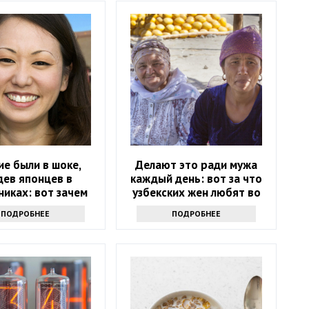
ие были в шоке,
Делают это ради мужа
дев японцев в
каждый день: вот за что
никах: вот зачем
узбекских жен любят во
повседневно носят
всем мире
ПОДРОБНЕЕ
ПОДРОБНЕЕ