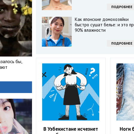
ПОДРОБНЕЕ
Как японские домохозяйки
быстро сушат белье: и это пр
90% влажности
ПОДРОБНЕЕ
залось бы,
мают
В Узбекистане исчезнет
Ноги 