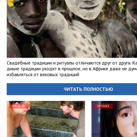
Свадебные традиции и ритуалы отличаются друг от друга. Ка
дикие традиции уходят в прошлое, но в Африке даже не ду
избавляться от вековых традиций
ЧИТАТЬ ПОЛНОСТЬЮ
ЛУЧШЕЕ
ЛУЧШЕЕ