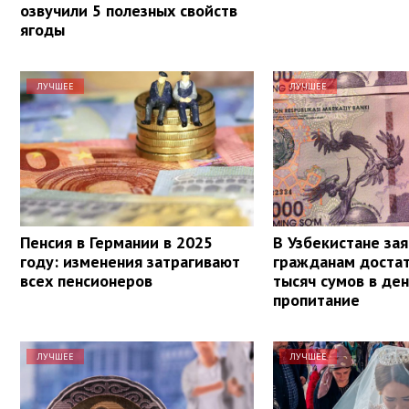
озвучили 5 полезных свойств
ягоды
ЛУЧШЕЕ
ЛУЧШЕЕ
Пенсия в Германии в 2025
В Узбекистане зая
году: изменения затрагивают
гражданам доста
всех пенсионеров
тысяч сумов в ден
пропитание
ЛУЧШЕЕ
ЛУЧШЕЕ