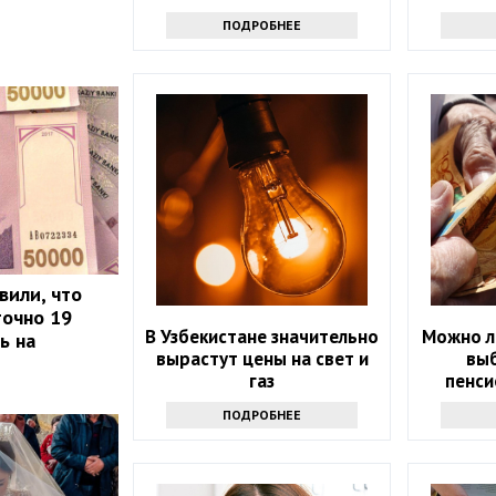
ПОДРОБНЕЕ
вили, что
точно 19
В Узбекистане значительно
Можно л
ь на
вырастут цены на свет и
вы
газ
пенси
ПОДРОБНЕЕ