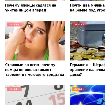
Почему японцы садятся на
Почти два милли
унитаз лицом вперед
на Земле под угр
ЛУЧШЕЕ
ЛУЧШЕЕ
Странные во всем: почему
Германия — Штра
немцы не ополаскивают
хранение наличны
тарелки от моющего средства
дома?
ЛУЧШЕЕ
ЛУЧШЕЕ