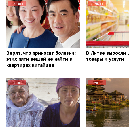
ЛУЧШЕЕ
ЛУЧШЕЕ
Верят, что приносят болезни:
В Литве выросли 
этих пяти вещей не найти в
товары и услуги
квартирах китайцев
ЛУЧШЕЕ
ЛУЧШЕЕ