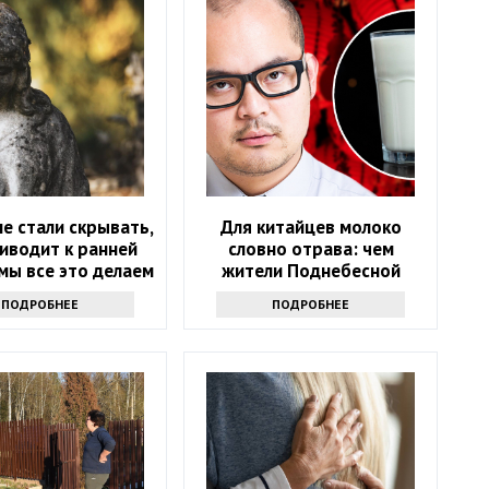
е стали скрывать,
Для китайцев молоко
иводит к ранней
словно отрава: чем
мы все это делаем
жители Поднебесной
отличаются от других
ПОДРОБНЕЕ
ПОДРОБНЕЕ
людей