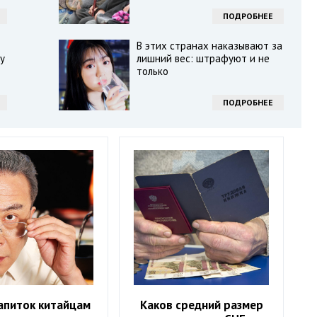
ПОДРОБНЕЕ
В этих странах наказывают за
у
лишний вес: штрафуют и не
только
ПОДРОБНЕЕ
апиток китайцам
Каков средний размер