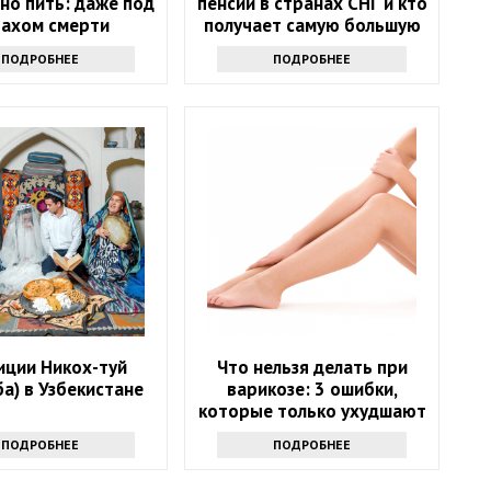
но пить: даже под
пенсии в странах СНГ и кто
рахом смерти
получает самую большую
сумму?
ПОДРОБНЕЕ
ПОДРОБНЕЕ
иции Никох-туй
Что нельзя делать при
а) в Узбекистане
варикозе: 3 ошибки,
которые только ухудшают
состояние
ПОДРОБНЕЕ
ПОДРОБНЕЕ