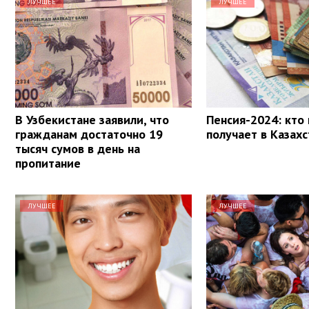
ЛУЧШЕЕ
ЛУЧШЕЕ
В Узбекистане заявили, что
Пенсия-2024: кто 
гражданам достаточно 19
получает в Казах
тысяч сумов в день на
пропитание
ЛУЧШЕЕ
ЛУЧШЕЕ