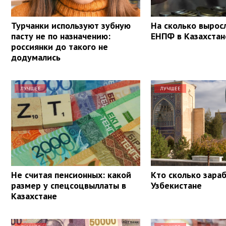
Турчанки используют зубную
На сколько вырос
пасту не по назначению:
ЕНПФ в Казахстан
россиянки до такого не
додумались
ЛУЧШЕЕ
ЛУЧШЕЕ
Не считая пенсионных: какой
Кто сколько зара
размер у спецсоцвыллаты в
Узбекистане
Казахстане