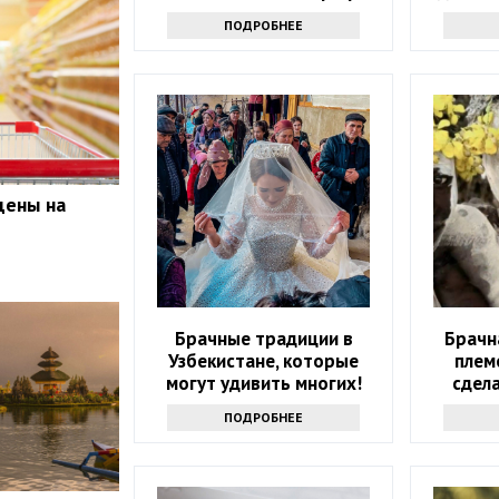
русск
ПОДРОБНЕЕ
цены на
Брачные традиции в
Брачн
Узбекистане, которые
плем
могут удивить многих!
сдела
ПОДРОБНЕЕ