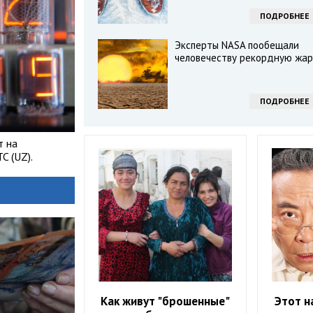
ПОДРОБНЕЕ
Эксперты NASA пообещали
человечеству рекордную жар
ПОДРОБНЕЕ
т на
C (UZ).
Как живут "брошенные"
Этот н