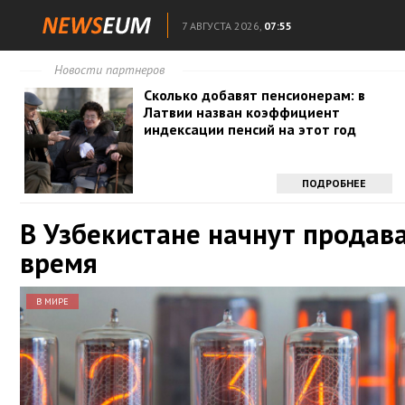
7 АВГУСТА 2026,
07:55
Новости партнеров
Сколько добавят пенсионерам: в
Латвии назван коэффициент
индексации пенсий на этот год
ПОДРОБНЕЕ
В Узбекистане начнут продав
время
В МИРЕ