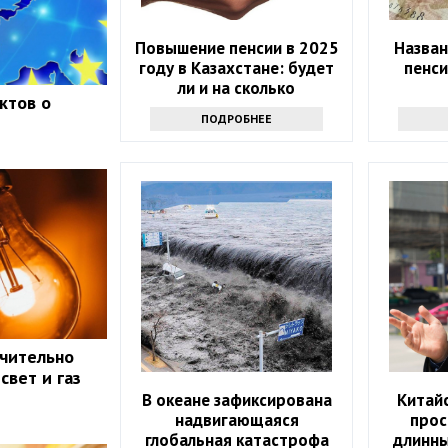
Повышение пенсии в 2025
Назван
году в Казахстане: будет
пенси
ли и на сколько
ктов о
ПОДРОБНЕЕ
ачительно
свет и газ
В океане зафиксирована
Китай
надвигающаяся
прос
глобальная катастрофа
длинны