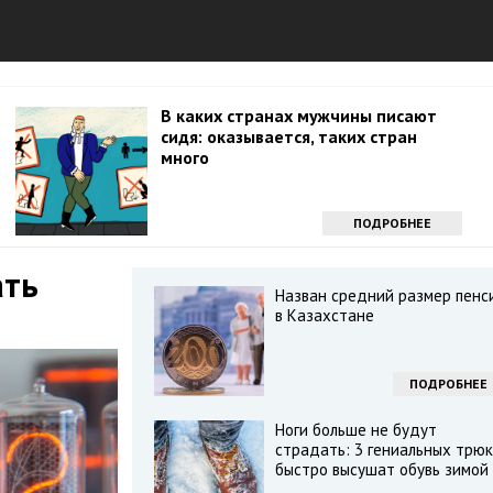
В каких странах мужчины писают
сидя: оказывается, таких стран
много
ПОДРОБНЕЕ
ать
Назван средний размер пенс
в Казахстане
ПОДРОБНЕЕ
Ноги больше не будут
страдать: 3 гениальных трю
быстро высушат обувь зимой