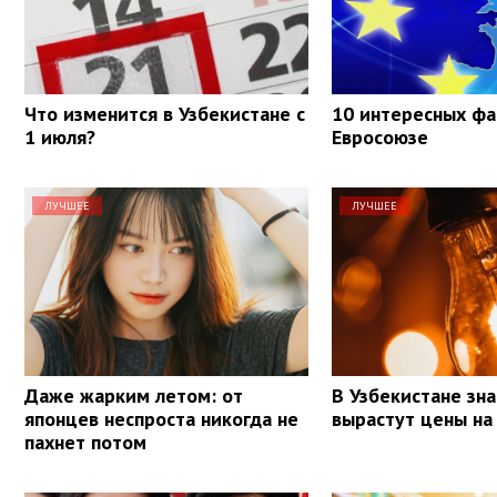
Что изменится в Узбекистане с
10 интересных фа
1 июля?
Евросоюзе
ЛУЧШЕЕ
ЛУЧШЕЕ
Даже жарким летом: от
В Узбекистане зн
японцев неспроста никогда не
вырастут цены на 
пахнет потом